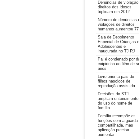
Denúncias de violação
direitos dos idosos
triplicam em 2012
Número de denúncias 
violações de direitos
humanos aumentou 7
Sala de Depoimento
Especial de Crianças 
Adolescentes é
inaugurada no TJ RJ
Pai é condenado por d
caipirinha ao filho de s
anos
Livro orienta pais de
filhos nascidos de
reprodução assistida
Decisões do STJ
ampliam entendimento
do uso do nome de
família
Família recompõe as
funções com a guarda
compartilhada, mas
aplicação precisa
aumentar