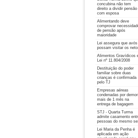
concubina não tem
direito a dividir pensão
com esposa
Alimentando deve
comprovar necessidad
de pensão após
maioridade
Lei assegura que avós
possam visitar os neto
Alimentos Gravídicos 
Lei nº 11.804/2008
Destituição do poder
familiar sobre duas
crianças é confirmada
pelo TJ
Empresas aéreas
condenadas por demor
mais de 1 mês na
entrega de bagagem
STJ - Quarta Turma
admite casamento ent
pessoas do mesmo se
Lei Maria da Penha é
aplicada em ação