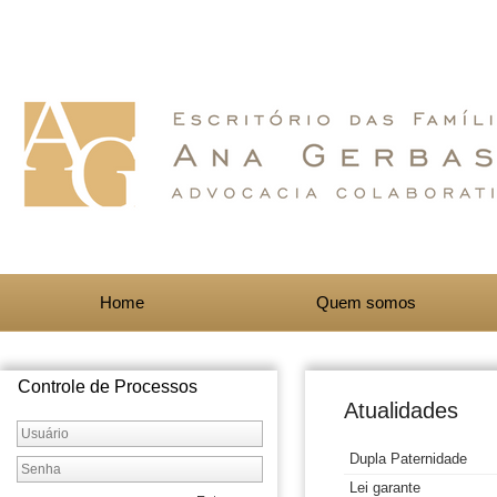
Home
Quem somos
Controle de Processos
Atualidades
Dupla Paternidade
Lei garante