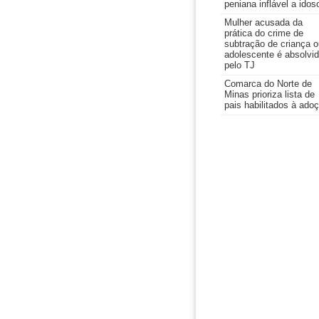
peniana inflável a idos
Mulher acusada da
prática do crime de
subtração de criança o
adolescente é absolvi
pelo TJ
Comarca do Norte de
Minas prioriza lista de
pais habilitados à ado