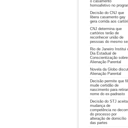
o casamento
homoafetivo no progr
Decisão do CNJ que
libera casamento gay
gera corrida aos cartór
CNJ determina que
cartórios terão de
reconhecer união de
pessoas do mesmo se
Rio de Janeiro Institui 
Dia Estadual de
Conscientização sobre
Alienação Parental
Novela da Globo discu
Alienação Parental
Decisão permite que fi
mude certidão de
nascimento para retirar
nome do ex-padrasto
Decisão do STJ aceita
mudança de
competência no decorr
do processo por
alteração de domicílio
das partes