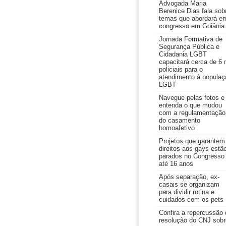
Advogada Maria
Berenice Dias fala sob
temas que abordará e
congresso em Goiânia
Jornada Formativa de
Segurança Pública e
Cidadania LGBT
capacitará cerca de 6 
policiais para o
atendimento à populaç
LGBT
Navegue pelas fotos e
entenda o que mudou
com a regulamentação
do casamento
homoafetivo
Projetos que garantem
direitos aos gays estã
parados no Congresso
até 16 anos
Após separação, ex-
casais se organizam
para dividir rotina e
cuidados com os pets
Confira a repercussão 
resolução do CNJ sobr