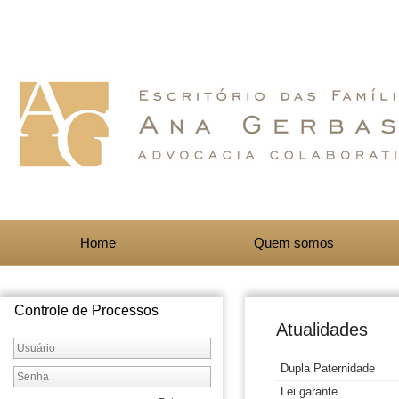
Home
Quem somos
Controle de Processos
Atualidades
Dupla Paternidade
Lei garante