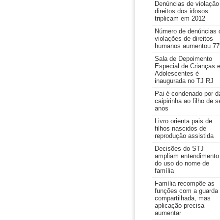
Denúncias de violação
direitos dos idosos
triplicam em 2012
Número de denúncias 
violações de direitos
humanos aumentou 7
Sala de Depoimento
Especial de Crianças 
Adolescentes é
inaugurada no TJ RJ
Pai é condenado por d
caipirinha ao filho de s
anos
Livro orienta pais de
filhos nascidos de
reprodução assistida
Decisões do STJ
ampliam entendimento
do uso do nome de
família
Família recompõe as
funções com a guarda
compartilhada, mas
aplicação precisa
aumentar