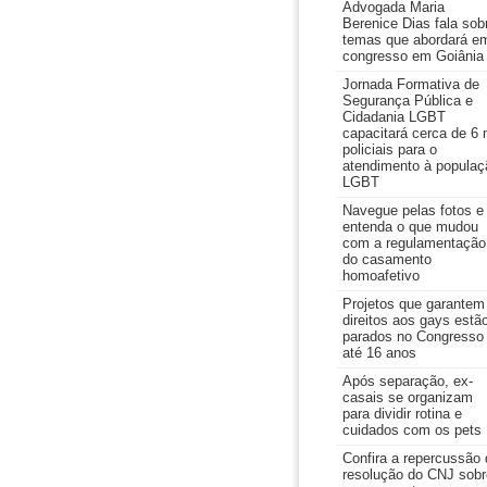
Advogada Maria
Berenice Dias fala sob
temas que abordará e
congresso em Goiânia
Jornada Formativa de
Segurança Pública e
Cidadania LGBT
capacitará cerca de 6 
policiais para o
atendimento à populaç
LGBT
Navegue pelas fotos e
entenda o que mudou
com a regulamentação
do casamento
homoafetivo
Projetos que garantem
direitos aos gays estã
parados no Congresso
até 16 anos
Após separação, ex-
casais se organizam
para dividir rotina e
cuidados com os pets
Confira a repercussão 
resolução do CNJ sobr