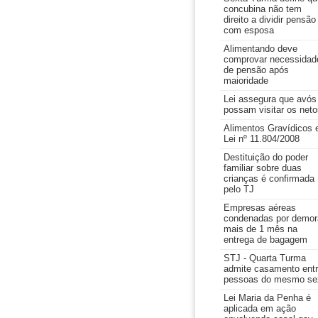
concubina não tem
direito a dividir pensão
com esposa
Alimentando deve
comprovar necessidad
de pensão após
maioridade
Lei assegura que avós
possam visitar os neto
Alimentos Gravídicos 
Lei nº 11.804/2008
Destituição do poder
familiar sobre duas
crianças é confirmada
pelo TJ
Empresas aéreas
condenadas por demor
mais de 1 mês na
entrega de bagagem
STJ - Quarta Turma
admite casamento ent
pessoas do mesmo se
Lei Maria da Penha é
aplicada em ação