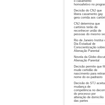
o casamento
homoafetivo no progr
Decisão do CNJ que
libera casamento gay
gera corrida aos cartór
CNJ determina que
cartórios terão de
reconhecer união de
pessoas do mesmo se
Rio de Janeiro Institui 
Dia Estadual de
Conscientização sobre
Alienação Parental
Novela da Globo discu
Alienação Parental
Decisão permite que fi
mude certidão de
nascimento para retirar
nome do ex-padrasto
Decisão do STJ aceita
mudança de
competência no decorr
do processo por
alteração de domicílio
das partes