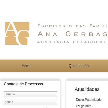
Home
Quem somos
Controle de Processos
Atualidades
Dupla Paternidade
Lei garante