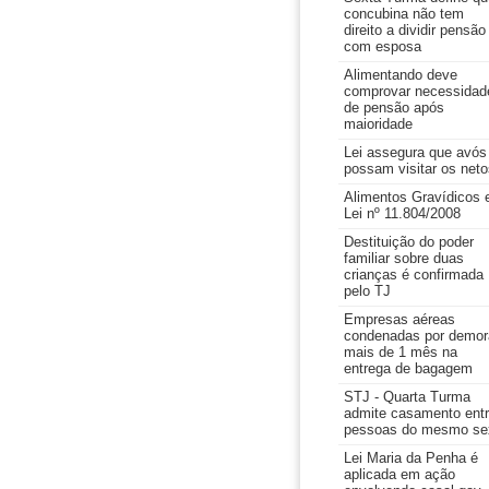
concubina não tem
direito a dividir pensão
com esposa
Alimentando deve
comprovar necessidad
de pensão após
maioridade
Lei assegura que avós
possam visitar os neto
Alimentos Gravídicos 
Lei nº 11.804/2008
Destituição do poder
familiar sobre duas
crianças é confirmada
pelo TJ
Empresas aéreas
condenadas por demor
mais de 1 mês na
entrega de bagagem
STJ - Quarta Turma
admite casamento ent
pessoas do mesmo se
Lei Maria da Penha é
aplicada em ação