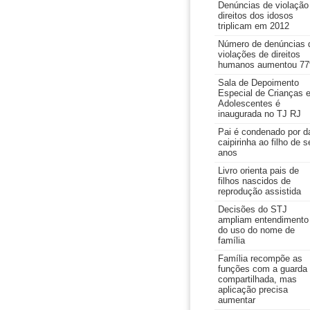
Denúncias de violação
direitos dos idosos
triplicam em 2012
Número de denúncias 
violações de direitos
humanos aumentou 7
Sala de Depoimento
Especial de Crianças 
Adolescentes é
inaugurada no TJ RJ
Pai é condenado por d
caipirinha ao filho de s
anos
Livro orienta pais de
filhos nascidos de
reprodução assistida
Decisões do STJ
ampliam entendimento
do uso do nome de
família
Família recompõe as
funções com a guarda
compartilhada, mas
aplicação precisa
aumentar