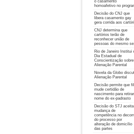
o casamento
homoafetivo no progr
Decisão do CNJ que
libera casamento gay
gera corrida aos cartór
CNJ determina que
cartórios terão de
reconhecer união de
pessoas do mesmo se
Rio de Janeiro Institui 
Dia Estadual de
Conscientização sobre
Alienação Parental
Novela da Globo discu
Alienação Parental
Decisão permite que fi
mude certidão de
nascimento para retirar
nome do ex-padrasto
Decisão do STJ aceita
mudança de
competência no decorr
do processo por
alteração de domicílio
das partes