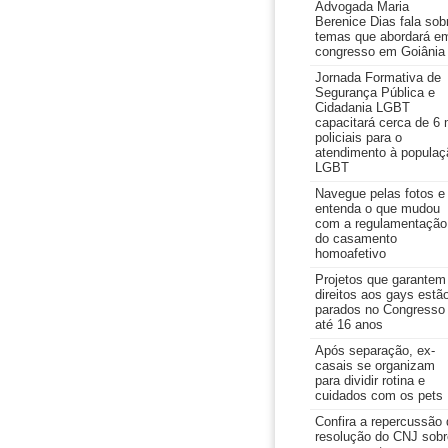
Advogada Maria
Berenice Dias fala sob
temas que abordará e
congresso em Goiânia
Jornada Formativa de
Segurança Pública e
Cidadania LGBT
capacitará cerca de 6 
policiais para o
atendimento à populaç
LGBT
Navegue pelas fotos e
entenda o que mudou
com a regulamentação
do casamento
homoafetivo
Projetos que garantem
direitos aos gays estã
parados no Congresso
até 16 anos
Após separação, ex-
casais se organizam
para dividir rotina e
cuidados com os pets
Confira a repercussão 
resolução do CNJ sobr