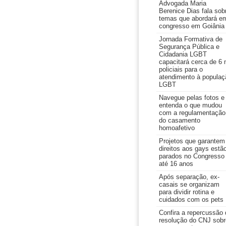
Advogada Maria
Berenice Dias fala sob
temas que abordará e
congresso em Goiânia
Jornada Formativa de
Segurança Pública e
Cidadania LGBT
capacitará cerca de 6 
policiais para o
atendimento à populaç
LGBT
Navegue pelas fotos e
entenda o que mudou
com a regulamentação
do casamento
homoafetivo
Projetos que garantem
direitos aos gays estã
parados no Congresso
até 16 anos
Após separação, ex-
casais se organizam
para dividir rotina e
cuidados com os pets
Confira a repercussão 
resolução do CNJ sobr