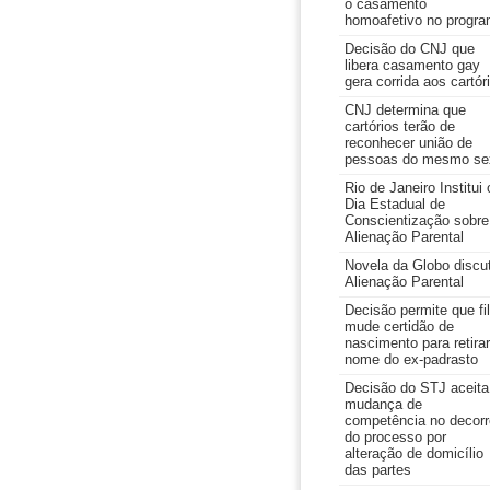
o casamento
homoafetivo no progr
Decisão do CNJ que
libera casamento gay
gera corrida aos cartór
CNJ determina que
cartórios terão de
reconhecer união de
pessoas do mesmo se
Rio de Janeiro Institui 
Dia Estadual de
Conscientização sobre
Alienação Parental
Novela da Globo discu
Alienação Parental
Decisão permite que fi
mude certidão de
nascimento para retirar
nome do ex-padrasto
Decisão do STJ aceita
mudança de
competência no decorr
do processo por
alteração de domicílio
das partes