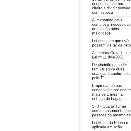
concubina não tem
direito a dividir pensão
com esposa
Alimentando deve
comprovar necessidad
de pensão após
maioridade
Lei assegura que avós
possam visitar os neto
Alimentos Gravídicos 
Lei nº 11.804/2008
Destituição do poder
familiar sobre duas
crianças é confirmada
pelo TJ
Empresas aéreas
condenadas por demor
mais de 1 mês na
entrega de bagagem
STJ - Quarta Turma
admite casamento ent
pessoas do mesmo se
Lei Maria da Penha é
aplicada em ação