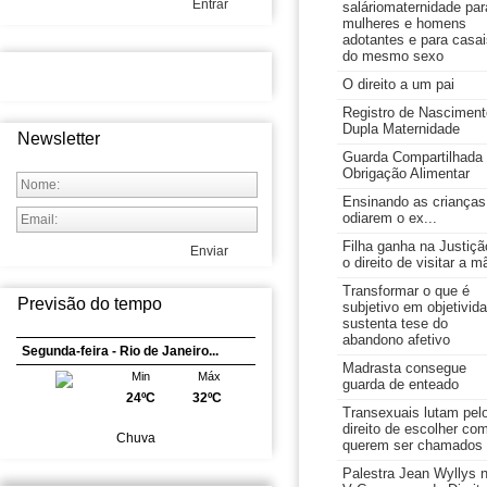
Entrar
saláriomaternidade par
mulheres e homens
adotantes e para casai
do mesmo sexo
O direito a um pai
Registro de Nasciment
Dupla Maternidade
Newsletter
Guarda Compartilhada
Obrigação Alimentar
Ensinando as crianças
odiarem o ex...
Filha ganha na Justiçã
Enviar
o direito de visitar a m
Transformar o que é
Previsão do tempo
subjetivo em objetivid
sustenta tese do
abandono afetivo
Segunda-feira - Rio de Janeiro...
Madrasta consegue
Min
Máx
guarda de enteado
24ºC
32ºC
Transexuais lutam pel
direito de escolher co
Chuva
querem ser chamados
Palestra Jean Wyllys 