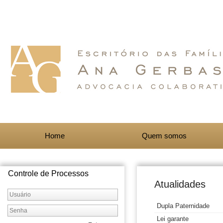
Home
Quem somos
Controle de Processos
Atualidades
Dupla Paternidade
Lei garante