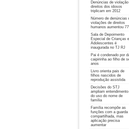
Denúncias de violação
direitos dos idosos
triplicam em 2012
Número de denúncias 
violações de direitos
humanos aumentou 7
Sala de Depoimento
Especial de Crianças 
Adolescentes é
inaugurada no TJ RJ
Pai é condenado por d
caipirinha ao filho de s
anos
Livro orienta pais de
filhos nascidos de
reprodução assistida
Decisões do STJ
ampliam entendimento
do uso do nome de
família
Família recompõe as
funções com a guarda
compartilhada, mas
aplicação precisa
aumentar