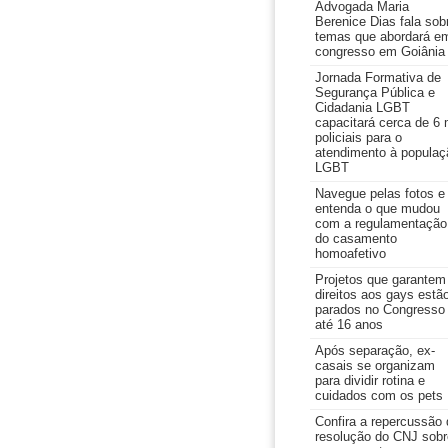
Advogada Maria
Berenice Dias fala sob
temas que abordará e
congresso em Goiânia
Jornada Formativa de
Segurança Pública e
Cidadania LGBT
capacitará cerca de 6 
policiais para o
atendimento à populaç
LGBT
Navegue pelas fotos e
entenda o que mudou
com a regulamentação
do casamento
homoafetivo
Projetos que garantem
direitos aos gays estã
parados no Congresso
até 16 anos
Após separação, ex-
casais se organizam
para dividir rotina e
cuidados com os pets
Confira a repercussão 
resolução do CNJ sobr