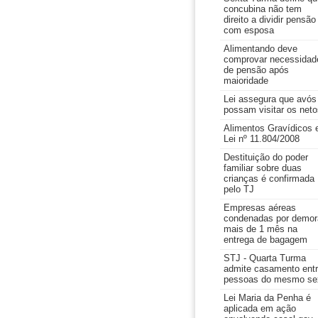
concubina não tem
direito a dividir pensão
com esposa
Alimentando deve
comprovar necessidad
de pensão após
maioridade
Lei assegura que avós
possam visitar os neto
Alimentos Gravídicos 
Lei nº 11.804/2008
Destituição do poder
familiar sobre duas
crianças é confirmada
pelo TJ
Empresas aéreas
condenadas por demor
mais de 1 mês na
entrega de bagagem
STJ - Quarta Turma
admite casamento ent
pessoas do mesmo se
Lei Maria da Penha é
aplicada em ação