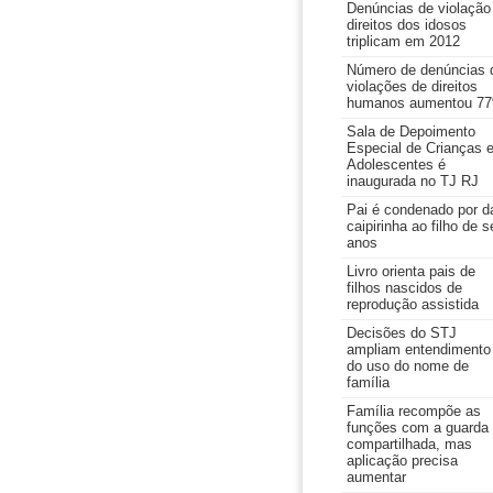
Denúncias de violação
direitos dos idosos
triplicam em 2012
Número de denúncias 
violações de direitos
humanos aumentou 7
Sala de Depoimento
Especial de Crianças 
Adolescentes é
inaugurada no TJ RJ
Pai é condenado por d
caipirinha ao filho de s
anos
Livro orienta pais de
filhos nascidos de
reprodução assistida
Decisões do STJ
ampliam entendimento
do uso do nome de
família
Família recompõe as
funções com a guarda
compartilhada, mas
aplicação precisa
aumentar