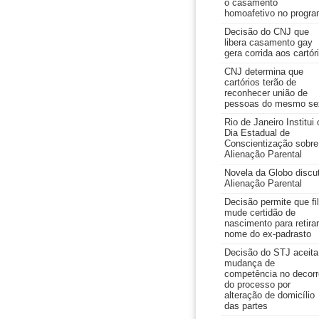
o casamento
homoafetivo no progr
Decisão do CNJ que
libera casamento gay
gera corrida aos cartór
CNJ determina que
cartórios terão de
reconhecer união de
pessoas do mesmo se
Rio de Janeiro Institui 
Dia Estadual de
Conscientização sobre
Alienação Parental
Novela da Globo discu
Alienação Parental
Decisão permite que fi
mude certidão de
nascimento para retirar
nome do ex-padrasto
Decisão do STJ aceita
mudança de
competência no decorr
do processo por
alteração de domicílio
das partes