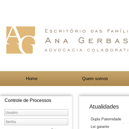
Home
Quem somos
Controle de Processos
Atualidades
Dupla Paternidade
Lei garante