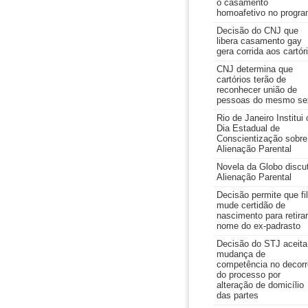
o casamento
homoafetivo no progr
Decisão do CNJ que
libera casamento gay
gera corrida aos cartór
CNJ determina que
cartórios terão de
reconhecer união de
pessoas do mesmo se
Rio de Janeiro Institui 
Dia Estadual de
Conscientização sobre
Alienação Parental
Novela da Globo discu
Alienação Parental
Decisão permite que fi
mude certidão de
nascimento para retirar
nome do ex-padrasto
Decisão do STJ aceita
mudança de
competência no decorr
do processo por
alteração de domicílio
das partes