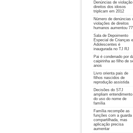
Denúncias de violação
direitos dos idosos
triplicam em 2012
Número de denúncias 
violações de direitos
humanos aumentou 7
Sala de Depoimento
Especial de Crianças 
Adolescentes é
inaugurada no TJ RJ
Pai é condenado por d
caipirinha ao filho de s
anos
Livro orienta pais de
filhos nascidos de
reprodução assistida
Decisões do STJ
ampliam entendimento
do uso do nome de
família
Família recompõe as
funções com a guarda
compartilhada, mas
aplicação precisa
aumentar