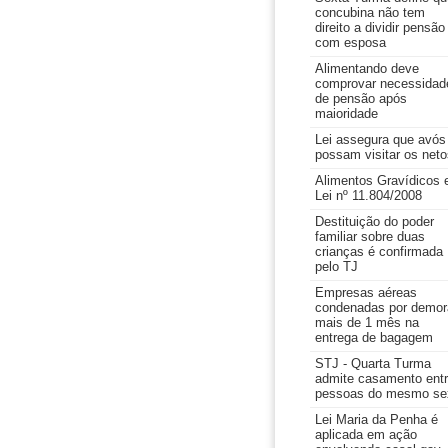
concubina não tem
direito a dividir pensão
com esposa
Alimentando deve
comprovar necessidad
de pensão após
maioridade
Lei assegura que avós
possam visitar os neto
Alimentos Gravídicos 
Lei nº 11.804/2008
Destituição do poder
familiar sobre duas
crianças é confirmada
pelo TJ
Empresas aéreas
condenadas por demor
mais de 1 mês na
entrega de bagagem
STJ - Quarta Turma
admite casamento ent
pessoas do mesmo se
Lei Maria da Penha é
aplicada em ação