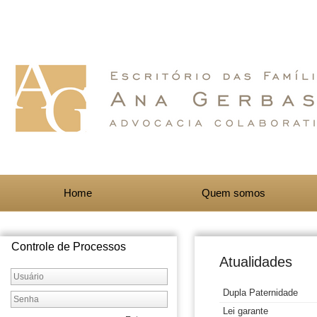
Home
Quem somos
Controle de Processos
Atualidades
Dupla Paternidade
Lei garante