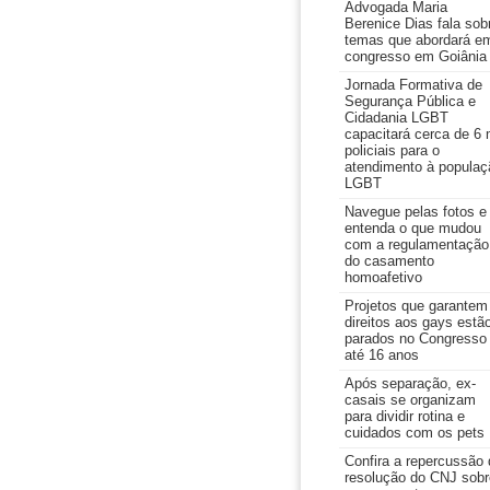
Advogada Maria
Berenice Dias fala sob
temas que abordará e
congresso em Goiânia
Jornada Formativa de
Segurança Pública e
Cidadania LGBT
capacitará cerca de 6 
policiais para o
atendimento à populaç
LGBT
Navegue pelas fotos e
entenda o que mudou
com a regulamentação
do casamento
homoafetivo
Projetos que garantem
direitos aos gays estã
parados no Congresso
até 16 anos
Após separação, ex-
casais se organizam
para dividir rotina e
cuidados com os pets
Confira a repercussão 
resolução do CNJ sobr