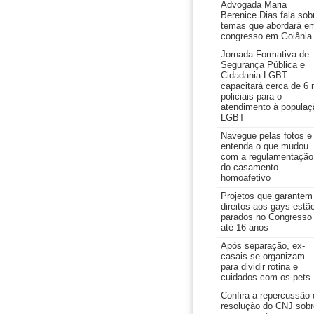
Advogada Maria
Berenice Dias fala sob
temas que abordará e
congresso em Goiânia
Jornada Formativa de
Segurança Pública e
Cidadania LGBT
capacitará cerca de 6 
policiais para o
atendimento à populaç
LGBT
Navegue pelas fotos e
entenda o que mudou
com a regulamentação
do casamento
homoafetivo
Projetos que garantem
direitos aos gays estã
parados no Congresso
até 16 anos
Após separação, ex-
casais se organizam
para dividir rotina e
cuidados com os pets
Confira a repercussão 
resolução do CNJ sobr