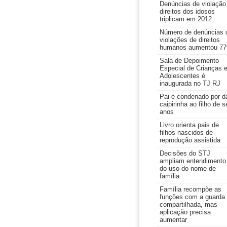
Denúncias de violação
direitos dos idosos
triplicam em 2012
Número de denúncias 
violações de direitos
humanos aumentou 7
Sala de Depoimento
Especial de Crianças 
Adolescentes é
inaugurada no TJ RJ
Pai é condenado por d
caipirinha ao filho de s
anos
Livro orienta pais de
filhos nascidos de
reprodução assistida
Decisões do STJ
ampliam entendimento
do uso do nome de
família
Família recompõe as
funções com a guarda
compartilhada, mas
aplicação precisa
aumentar