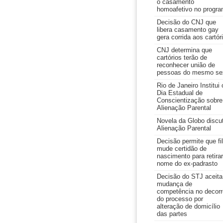
o casamento
homoafetivo no progr
Decisão do CNJ que
libera casamento gay
gera corrida aos cartór
CNJ determina que
cartórios terão de
reconhecer união de
pessoas do mesmo se
Rio de Janeiro Institui 
Dia Estadual de
Conscientização sobre
Alienação Parental
Novela da Globo discu
Alienação Parental
Decisão permite que fi
mude certidão de
nascimento para retirar
nome do ex-padrasto
Decisão do STJ aceita
mudança de
competência no decorr
do processo por
alteração de domicílio
das partes