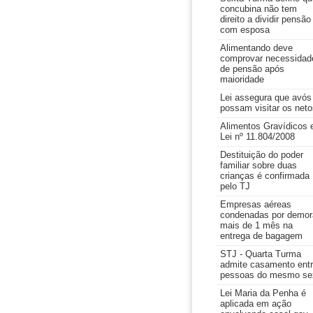
concubina não tem
direito a dividir pensão
com esposa
Alimentando deve
comprovar necessidad
de pensão após
maioridade
Lei assegura que avós
possam visitar os neto
Alimentos Gravídicos 
Lei nº 11.804/2008
Destituição do poder
familiar sobre duas
crianças é confirmada
pelo TJ
Empresas aéreas
condenadas por demor
mais de 1 mês na
entrega de bagagem
STJ - Quarta Turma
admite casamento ent
pessoas do mesmo se
Lei Maria da Penha é
aplicada em ação