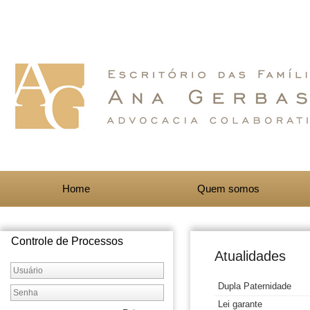
Home
Quem somos
Controle de Processos
Atualidades
Dupla Paternidade
Lei garante