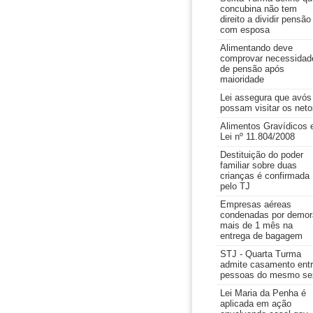
concubina não tem
direito a dividir pensão
com esposa
Alimentando deve
comprovar necessidad
de pensão após
maioridade
Lei assegura que avós
possam visitar os neto
Alimentos Gravídicos 
Lei nº 11.804/2008
Destituição do poder
familiar sobre duas
crianças é confirmada
pelo TJ
Empresas aéreas
condenadas por demor
mais de 1 mês na
entrega de bagagem
STJ - Quarta Turma
admite casamento ent
pessoas do mesmo se
Lei Maria da Penha é
aplicada em ação