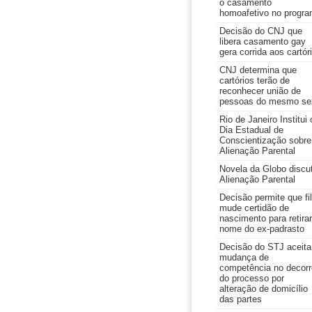
o casamento
homoafetivo no progr
Decisão do CNJ que
libera casamento gay
gera corrida aos cartór
CNJ determina que
cartórios terão de
reconhecer união de
pessoas do mesmo se
Rio de Janeiro Institui 
Dia Estadual de
Conscientização sobre
Alienação Parental
Novela da Globo discu
Alienação Parental
Decisão permite que fi
mude certidão de
nascimento para retirar
nome do ex-padrasto
Decisão do STJ aceita
mudança de
competência no decorr
do processo por
alteração de domicílio
das partes