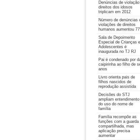
Denúncias de violação
direitos dos idosos
triplicam em 2012
Número de denúncias 
violações de direitos
humanos aumentou 7
Sala de Depoimento
Especial de Crianças 
Adolescentes é
inaugurada no TJ RJ
Pai é condenado por d
caipirinha ao filho de s
anos
Livro orienta pais de
filhos nascidos de
reprodução assistida
Decisões do STJ
ampliam entendimento
do uso do nome de
família
Família recompõe as
funções com a guarda
compartilhada, mas
aplicação precisa
aumentar