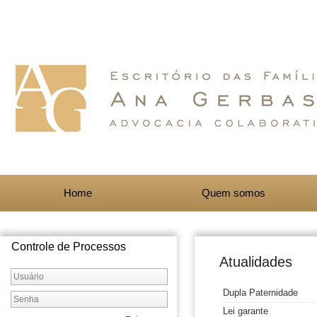
Home
Quem somos
Controle de Processos
Atualidades
Dupla Paternidade
Lei garante