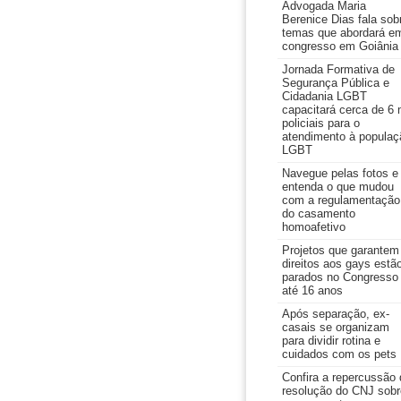
Advogada Maria
Berenice Dias fala sob
temas que abordará e
congresso em Goiânia
Jornada Formativa de
Segurança Pública e
Cidadania LGBT
capacitará cerca de 6 
policiais para o
atendimento à populaç
LGBT
Navegue pelas fotos e
entenda o que mudou
com a regulamentação
do casamento
homoafetivo
Projetos que garantem
direitos aos gays estã
parados no Congresso
até 16 anos
Após separação, ex-
casais se organizam
para dividir rotina e
cuidados com os pets
Confira a repercussão 
resolução do CNJ sobr