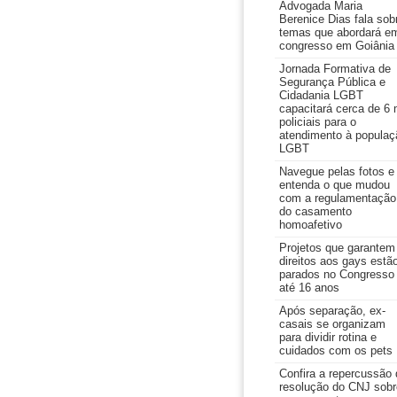
Advogada Maria
Berenice Dias fala sob
temas que abordará e
congresso em Goiânia
Jornada Formativa de
Segurança Pública e
Cidadania LGBT
capacitará cerca de 6 
policiais para o
atendimento à populaç
LGBT
Navegue pelas fotos e
entenda o que mudou
com a regulamentação
do casamento
homoafetivo
Projetos que garantem
direitos aos gays estã
parados no Congresso
até 16 anos
Após separação, ex-
casais se organizam
para dividir rotina e
cuidados com os pets
Confira a repercussão 
resolução do CNJ sobr