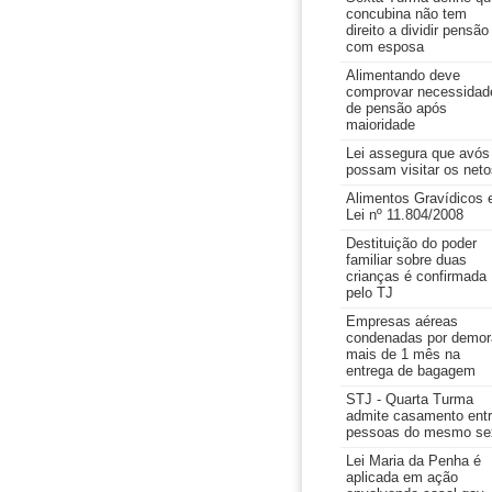
concubina não tem
direito a dividir pensão
com esposa
Alimentando deve
comprovar necessidad
de pensão após
maioridade
Lei assegura que avós
possam visitar os neto
Alimentos Gravídicos 
Lei nº 11.804/2008
Destituição do poder
familiar sobre duas
crianças é confirmada
pelo TJ
Empresas aéreas
condenadas por demor
mais de 1 mês na
entrega de bagagem
STJ - Quarta Turma
admite casamento ent
pessoas do mesmo se
Lei Maria da Penha é
aplicada em ação