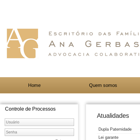
Home
Quem somos
Controle de Processos
Atualidades
Dupla Paternidade
Lei garante