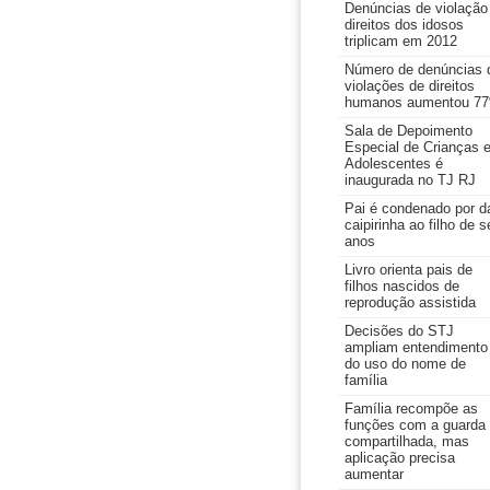
Denúncias de violação
direitos dos idosos
triplicam em 2012
Número de denúncias 
violações de direitos
humanos aumentou 7
Sala de Depoimento
Especial de Crianças 
Adolescentes é
inaugurada no TJ RJ
Pai é condenado por d
caipirinha ao filho de s
anos
Livro orienta pais de
filhos nascidos de
reprodução assistida
Decisões do STJ
ampliam entendimento
do uso do nome de
família
Família recompõe as
funções com a guarda
compartilhada, mas
aplicação precisa
aumentar