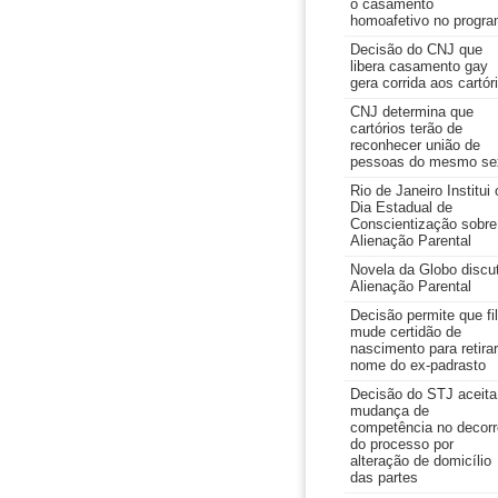
o casamento
homoafetivo no progr
Decisão do CNJ que
libera casamento gay
gera corrida aos cartór
CNJ determina que
cartórios terão de
reconhecer união de
pessoas do mesmo se
Rio de Janeiro Institui 
Dia Estadual de
Conscientização sobre
Alienação Parental
Novela da Globo discu
Alienação Parental
Decisão permite que fi
mude certidão de
nascimento para retirar
nome do ex-padrasto
Decisão do STJ aceita
mudança de
competência no decorr
do processo por
alteração de domicílio
das partes