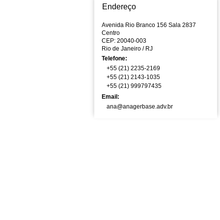
Endereço
Avenida Rio Branco 156 Sala 2837
Centro
CEP: 20040-003
Rio de Janeiro
/ RJ
Telefone:
+55 (21) 2235-2169
+55 (21) 2143-1035
+55 (21) 999797435
Email:
ana@anagerbase.adv.br