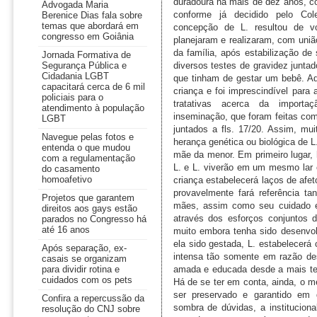
Advogada Maria
Berenice Dias fala sobre
temas que abordará em
congresso em Goiânia
Jornada Formativa de
Segurança Pública e
Cidadania LGBT
capacitará cerca de 6 mil
policiais para o
atendimento à população
LGBT
Navegue pelas fotos e
entenda o que mudou
com a regulamentação
do casamento
homoafetivo
Projetos que garantem
direitos aos gays estão
parados no Congresso há
até 16 anos
Após separação, ex-
casais se organizam
para dividir rotina e
cuidados com os pets
Confira a repercussão da
resolução do CNJ sobre