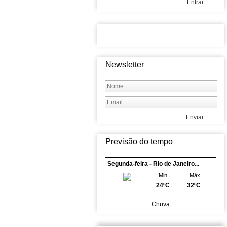
Entrar
Newsletter
Enviar
Previsão do tempo
Segunda-feira - Rio de Janeiro...
Min
Máx
24ºC
32ºC
Chuva