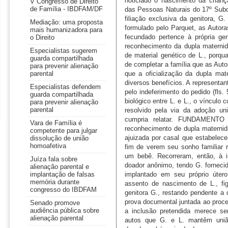
V Congresso de Direito
de Família - IBDFAM/DF
Mediação: uma proposta
mais humanizadora para
o Direito
Especialistas sugerem
guarda compartilhada
para prevenir alienação
parental
Especialistas defendem
guarda compartilhada
para prevenir alienação
parental
Vara de Família é
competente para julgar
dissolução de união
homoafetiva
Juíza fala sobre
alienação parental e
implantação de falsas
memória durante
congresso do IBDFAM
Senado promove
audiência pública sobre
alienação parental