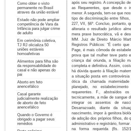
Como obter o visto
permanente no Brasil
atraves da união estável
Estado não pode ampliar
competência de Vara da
Infância para julgar crime
de adulto
Em cerimônia coletiva,
TJ RJ olicializa 50
uniões estáveis
homoafetivas
Alimentos para filha são
da responsabilidade do
casal e não apenas do
pai
Aborto em feto
anencefálico
Casal garante
judicialmente realização
de aborto de feto
anencefálico
Quando o Governo é
obrigado a pagar seus
remédios