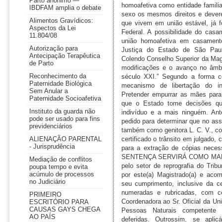
Parto anônimo —
IBDFAM amplia o debate
Alimentos Gravídicos:
Aspectos da Lei
11.804/08
Autorização para
Antecipação Terapêutica
de Parto
Reconhecimento da
Paternidade Biológica
Sem Anular a
Paternidade Socioafetiva
Instituto da guarda não
pode ser usado para fins
previdenciários
ALIENAÇÃO PARENTAL
- Jurisprudência
Mediação de conflitos
poupa tempo e evita
acúmulo de processos
no Judiciário
PRIMEIRO
ESCRITÓRIO PARA
CAUSAS GAYS CHEGA
AO PAÍS