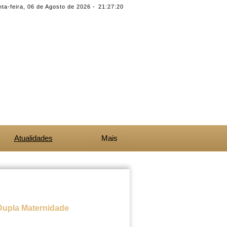
ta-feira
,
06 de Agosto de 2026
-
21:27:20
Atualidades
Mais
Dupla Maternidade