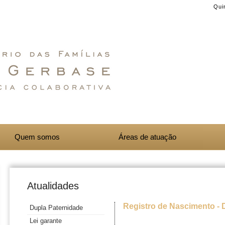
Quin
Quem somos
Áreas de atuação
Atualidades
Registro de Nascimento - 
Dupla Paternidade
Lei garante